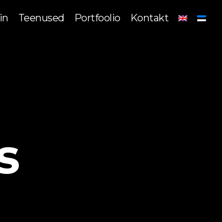
in
Teenused
Portfoolio
Kontakt
s